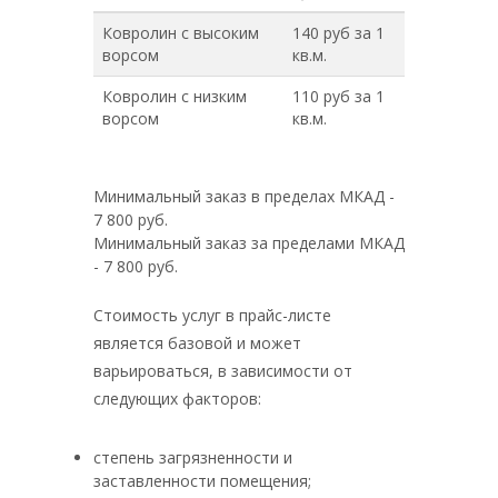
Ковролин с высоким
140 руб за 1
ворсом
кв.м.
Ковролин с низким
110 руб за 1
ворсом
кв.м.
Минимальный заказ в пределах МКАД -
7 800 руб.
Минимальный заказ за пределами МКАД
- 7 800 руб.
Стоимость услуг в прайс-листе
является базовой и может
варьироваться, в зависимости от
следующих факторов:
степень загрязненности и
заставленности помещения;