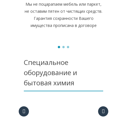
Мы не поцарапаем мебель или паркет,
В своей 
не оставим пятен от чистящих средств.
профессио
Гарантия сохранности Вашего
химию.
имущества прописана в договоре
помещ
Специальное
оборудование и
бытовая химия