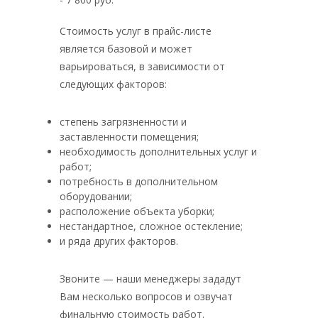
Стоимость услуг в прайс-листе
является базовой и может
варьироваться, в зависимости от
следующих факторов:
степень загрязненности и
заставленности помещения;
необходимость дополнительных услуг и
работ;
потребность в дополнительном
оборудовании;
расположение объекта уборки;
нестандартное, сложное остекление;
и ряда других факторов.
Звоните — наши менеджеры зададут
Вам несколько вопросов и озвучат
финальную стоимость работ.